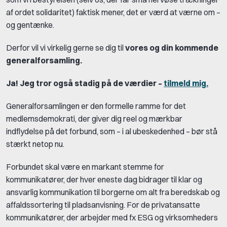
af ordet solidaritet) faktisk mener, det er værd at værne om –
og gentænke.
Derfor vil vi virkelig gerne se dig til
vores og din kommende
generalforsamling.
Ja! Jeg tror også stadig på de værdier –
tilmeld mig.
General­forsamlingen er den formelle ramme for det
medlemsdemokrati, der giver dig reel og mærkbar
indflydelse på det forbund, som – i al ubeskedenhed – bør stå
stærkt netop nu.
Forbundet skal være en markant stemme for
kommunikatører, der hver eneste dag bidrager til klar og
ansvarlig kommunikation til borgerne om alt fra beredskab og
affaldssortering til pladsanvisning. For de privatansatte
kommunikatører, der arbejder med fx ESG og virksomheders