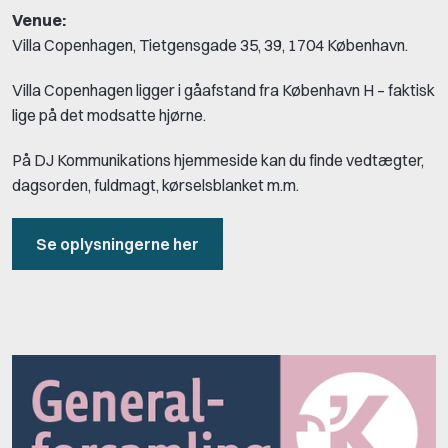
Venue:
Villa Copenhagen, Tietgensgade 35, 39, 1704 København.
Villa Copenhagen ligger i gåafstand fra København H – faktisk
lige på det modsatte hjørne.
På DJ Kommunikations hjemmeside kan du finde vedtægter,
dagsorden, fuldmagt, kørselsblanket m.m.
Se oplysningerne her