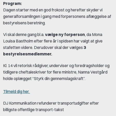
Program:
Dagen starter med en god frokost og herefter skyder vi
generalforsamlingen i gang med forpersonens aflæggelse af
bestyrelsens beretning.
Vi skal denne gang bl.a.
vælge ny forperson
, da Mona
Louisa Bastholm efter flere år i spidsen har valgt at give
stafetten videre. Derudover skal der vælges
3
bestyrelsesmedlemmer.
Kl. 14 vil retorisk rådgiver, underviser og foredragsholder og
tidligere cheftaleskriver for flere ministre, Nanna Vestgård
holde oplægget “Styrk din gennemslagskraft”.
Tilmeld dig her.
DJ Kommunikation refunderer transportudgifter efter
billigste offentlige transport-takst