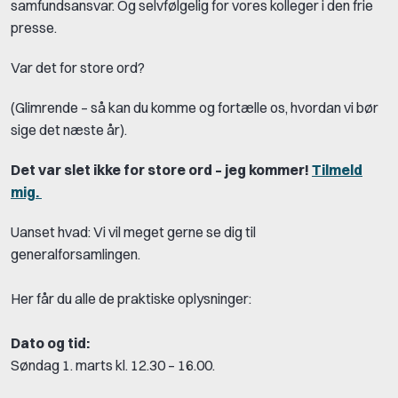
samfundsansvar. Og selvfølgelig for vores kolleger i den frie
presse.
Var det for store ord?
(Glimrende – så kan du komme og fortælle os, hvordan vi bør
sige det næste år).
Det var slet ikke for store ord – jeg kommer!
Tilmeld
mig.
Uanset hvad: Vi vil meget gerne se dig til
generalforsamlingen.
Her får du alle de praktiske oplysninger:
Dato og tid:
Søndag 1. marts kl. 12.30 – 16.00.